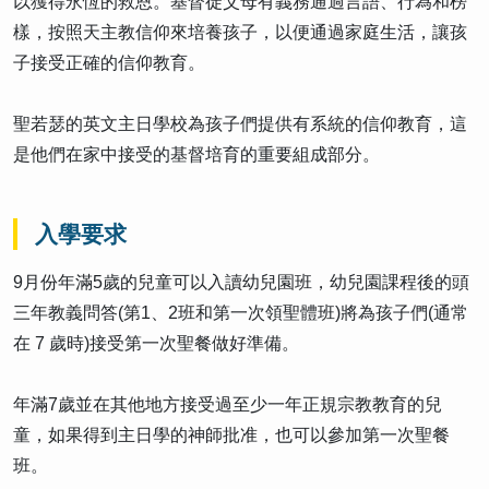
以獲得永恆的救恩。基督徒父母有義務通過言語、行為和榜
樣，按照天主教信仰來培養孩子，以便通過家庭生活，讓孩
子接受正確的信仰教育。
聖若瑟的英文主日學校為孩子們提供有系統的信仰教育，這
是他們在家中接受的基督培育的重要組成部分。
入學要求
9月份年滿5歲的兒童可以入讀幼兒園班，幼兒園課程後的頭
三年教義問答(第1、2班和第一次領聖體班)將為孩子們(通常
在 7 歲時)接受第一次聖餐做好準備。
年滿7歲並在其他地方接受過至少一年正規宗教教育的兒
童，如果得到主日學的神師批准，也可以參加第一次聖餐
班。