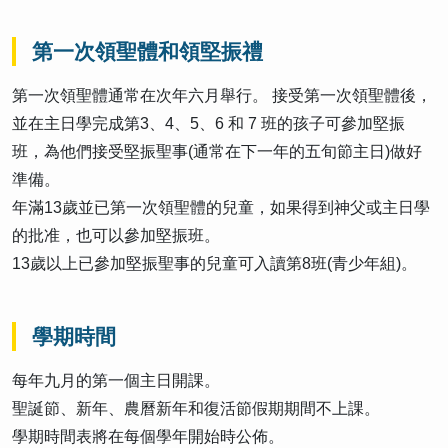
第一次領聖體和領堅振禮
第一次領聖體通常在次年六月舉行。 接受第一次領聖體後，
並在主日學完成第3、4、5、6 和 7 班的孩子可參加堅振
班，為他們接受堅振聖事(通常在下一年的五旬節主日)做好
準備。
年滿13歲並已第一次領聖體的兒童，如果得到神父或主日學
的批准，也可以參加堅振班。
13歲以上已參加堅振聖事的兒童可入讀第8班(青少年組)。
學期時間
每年九月的第一個主日開課。
聖誕節、新年、農曆新年和復活節假期期間不上課。
學期時間表將在每個學年開始時公佈。