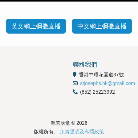
英文網上彌撒直播
中文網上彌撒直播
聯絡我們
香港中環花園道37號
stjosephs.hk@gmail.com
(852) 25223992
聖若瑟堂 © 2026
版權所有。
免責聲明及私隱政策