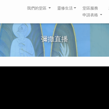
我們的堂區
靈修生活
堂區服務
申請表格
彌撒直播